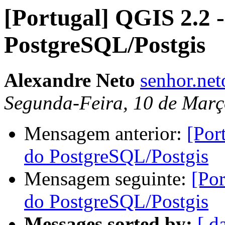
[Portugal] QGIS 2.2 -
PostgreSQL/Postgis
Alexandre Neto
senhor.ne
Segunda-Feira, 10 de Març
Mensagem anterior:
[Por
do PostgreSQL/Postgis
Mensagem seguinte:
[Por
do PostgreSQL/Postgis
Messages sorted by:
[ d