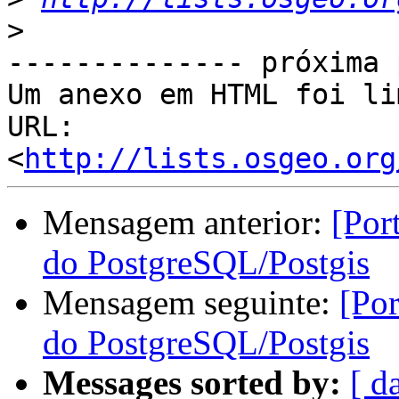
>
-------------- próxima 
Um anexo em HTML foi li
URL: 
<
http://lists.osgeo.org
Mensagem anterior:
[Por
do PostgreSQL/Postgis
Mensagem seguinte:
[Por
do PostgreSQL/Postgis
Messages sorted by:
[ d