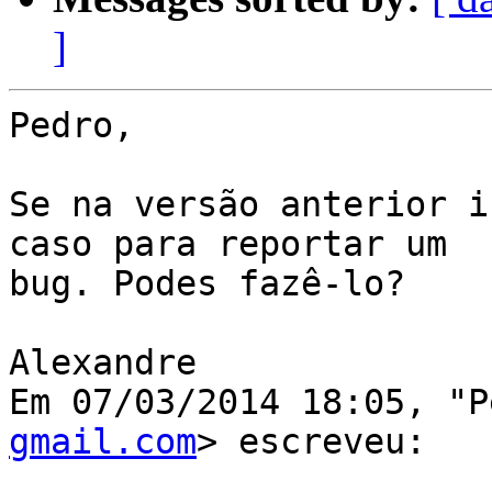
]
Pedro,

Se na versão anterior i
caso para reportar um

bug. Podes fazê-lo?

Alexandre

Em 07/03/2014 18:05, "P
gmail.com
> escreveu:
