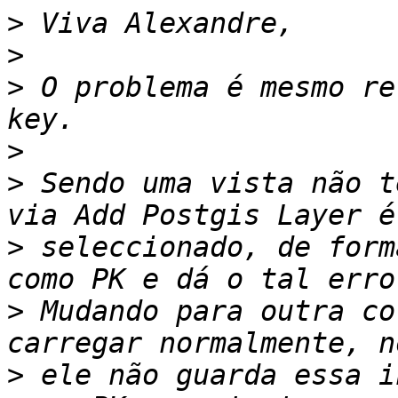
>
>
>
 O problema é mesmo re
>
>
 Sendo uma vista não t
>
 seleccionado, de form
>
 Mudando para outra co
>
 ele não guarda essa i