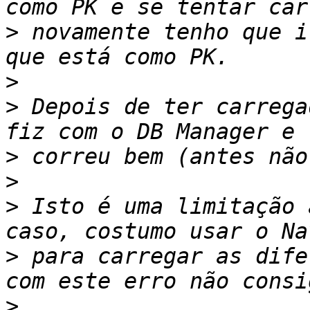
>
 novamente tenho que i
>
>
 Depois de ter carrega
>
>
>
 Isto é uma limitação 
>
 para carregar as dife
>