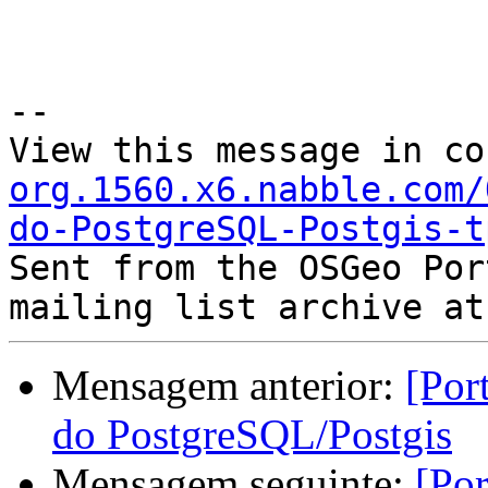
--

View this message in co
org.1560.x6.nabble.com/
do-PostgreSQL-Postgis-t

Sent from the OSGeo Por
Mensagem anterior:
[Por
do PostgreSQL/Postgis
Mensagem seguinte:
[Por