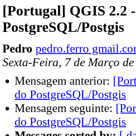
[Portugal] QGIS 2.2 -
PostgreSQL/Postgis
Pedro
pedro.ferro gmail.c
Sexta-Feira, 7 de Março de
Mensagem anterior:
[Por
do PostgreSQL/Postgis
Mensagem seguinte:
[Por
do PostgreSQL/Postgis
Messages sorted by:
[ d