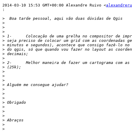
2014-03-10 15:53 GMT+00:00 Alexandre Ruivo <
alexandreru
:
>
>
>
>
>
>
>
>
>
>
>
>
>
>
>
>
>
>
>
>
>
>
>
>
>
>