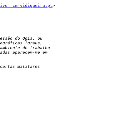
ivo  cm-vidigueira.pt
>
