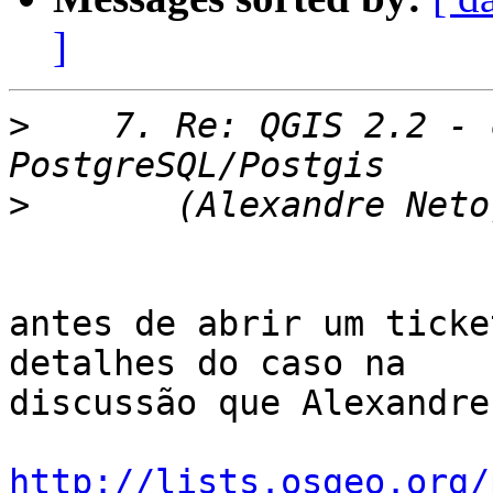
]
>
    7. Re: QGIS 2.2 - 
>
antes de abrir um ticke
detalhes do caso na

discussão que Alexandre
http://lists.osgeo.org/