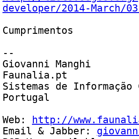
developer/2014-March/03
Cumprimentos

-- 

Giovanni Manghi

Faunalia.pt

Sistemas de Informação 
Portugal

Web: 
http://www.faunali
Email & Jabber: 
giovann