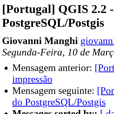
[Portugal] QGIS 2.2 -
PostgreSQL/Postgis
Giovanni Manghi
giovanni
Segunda-Feira, 10 de Març
Mensagem anterior:
[Por
impressão
Mensagem seguinte:
[Por
do PostgreSQL/Postgis
Messages sorted by:
[ d