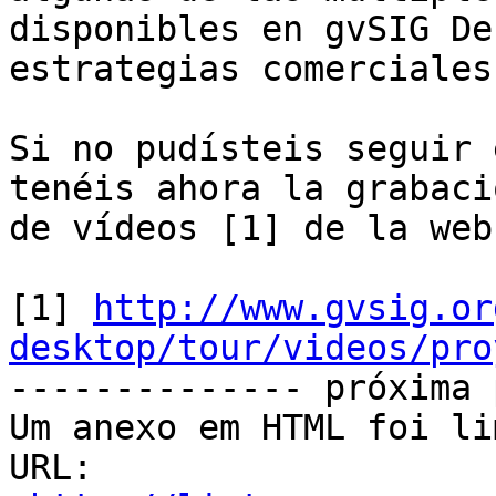
disponibles en gvSIG De
estrategias comerciales.
Si no pudísteis seguir 
tenéis ahora la grabaci
de vídeos [1] de la web
[1] 
http://www.gvsig.or
desktop/tour/videos/pro

-------------- próxima 
Um anexo em HTML foi li
URL: 