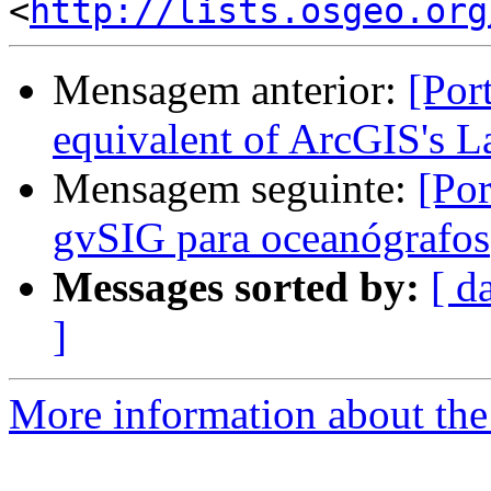
<
http://lists.osgeo.org
Mensagem anterior:
[Por
equivalent of ArcGIS's La
Mensagem seguinte:
[Por
gvSIG para oceanógrafos
Messages sorted by:
[ d
]
More information about the 