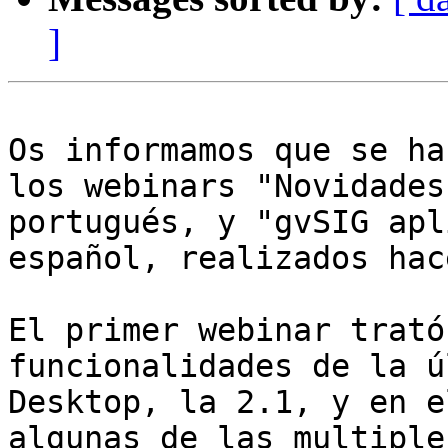
]
Os informamos que se ha
los webinars "Novidades
portugués, y "gvSIG apl
español, realizados hac
El primer webinar trató
funcionalidades de la ú
Desktop, la 2.1, y en e
algunas de las multiple