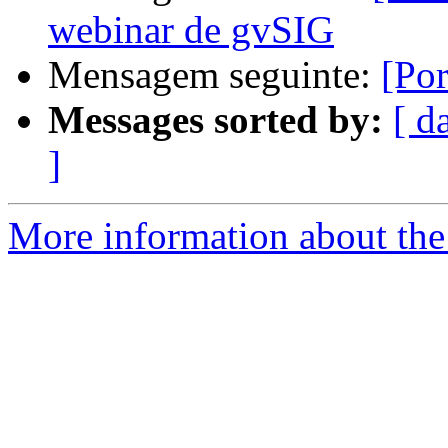
webinar de gvSIG
Mensagem seguinte:
[Por
Messages sorted by:
[ d
]
More information about the 