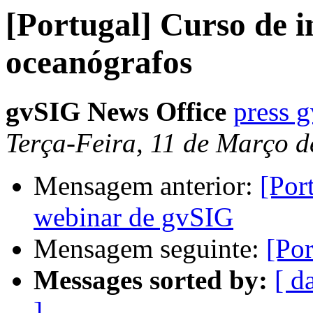
[Portugal] Curso de 
oceanógrafos
gvSIG News Office
press 
Terça-Feira, 11 de Março 
Mensagem anterior:
[Por
webinar de gvSIG
Mensagem seguinte:
[Por
Messages sorted by:
[ d
]