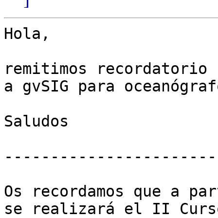
Hola,

remitimos recordatorio 
a gvSIG para oceanógrafo
Saludos

-----------------------

Os recordamos que a par
se realizará el II Curs