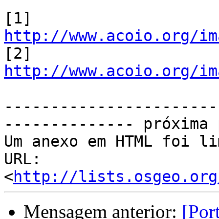
[1] 
http://www.acoio.org/im

[2] 
http://www.acoio.org/im
----------------------- 
-------------- próxima 
Um anexo em HTML foi li
URL: 
<
http://lists.osgeo.org
Mensagem anterior:
[Por