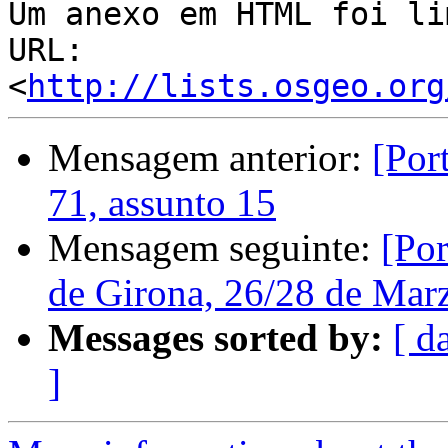
Um anexo em HTML foi li
URL: 
<
http://lists.osgeo.org
Mensagem anterior:
[Por
71, assunto 15
Mensagem seguinte:
[Por
de Girona, 26/28 de Mar
Messages sorted by:
[ d
]