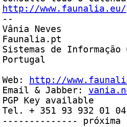
http://www.faunalia.eu/

--

Vânia Neves

Faunalia.pt

Sistemas de Informação 
Portugal

Web: 
http://www.faunali
Email & Jabber: 
vania.n
PGP Key available

Tel. + 351 93 932 01 04

-------------- próxima 