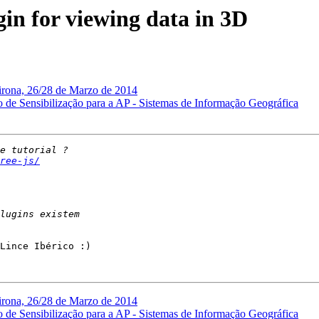
in for viewing data in 3D
Girona, 26/28 de Marzo de 2014
de Sensibilização para a AP - Sistemas de Informação Geográfica
ree-js/
Lince Ibérico :)

Girona, 26/28 de Marzo de 2014
de Sensibilização para a AP - Sistemas de Informação Geográfica