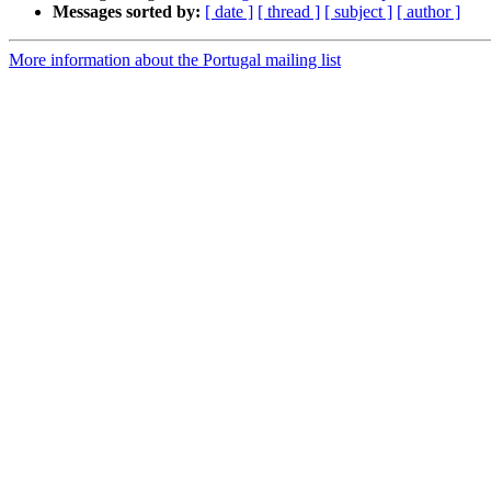
Messages sorted by:
[ date ]
[ thread ]
[ subject ]
[ author ]
More information about the Portugal mailing list