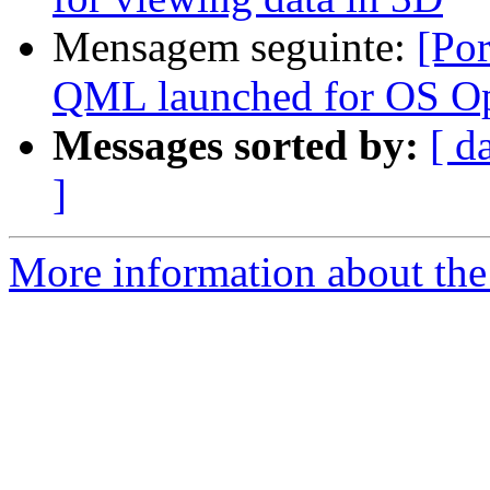
Mensagem seguinte:
[Po
QML launched for OS O
Messages sorted by:
[ d
]
More information about the 