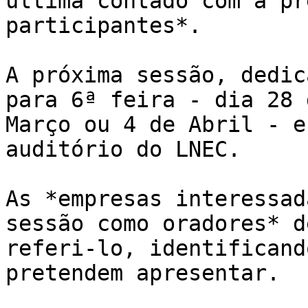
última contado com a pr
participantes*.

A próxima sessão, dedic
para 6ª feira - dia 28 d
Março ou 4 de Abril - e
auditório do LNEC.

As *empresas interessad
sessão como oradores* d
referi-lo, identificand
pretendem apresentar.
