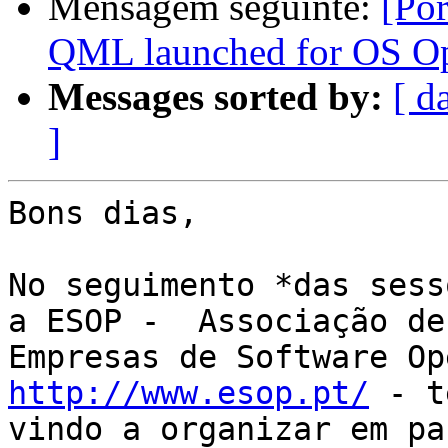
Mensagem seguinte:
[Po
QML launched for OS O
Messages sorted by:
[ d
]
Bons dias,

No seguimento *das sess
a ESOP -  Associação de

http://www.esop.pt/
 - t
vindo a organizar em pa