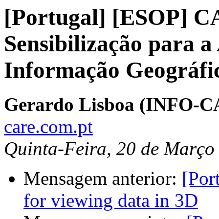
[Portugal] [ESOP] CA
Sensibilização para a
Informação Geográfi
Gerardo Lisboa (INFO-
care.com.pt
Quinta-Feira, 20 de Março
Mensagem anterior:
[Por
for viewing data in 3D