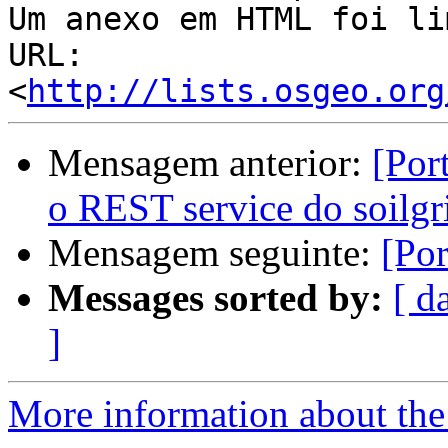
Um anexo em HTML foi li
URL: 
<
http://lists.osgeo.org
Mensagem anterior:
[Por
o REST service do soilgr
Mensagem seguinte:
[Po
Messages sorted by:
[ d
]
More information about the 