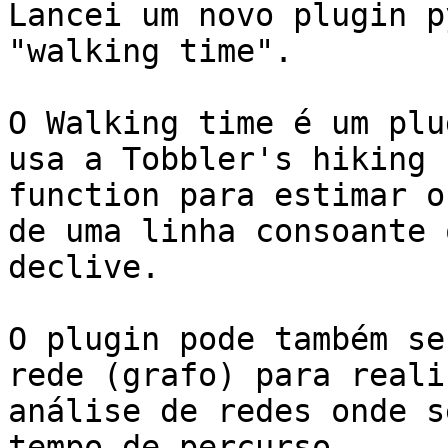
Lancei um novo plugin p
"walking time".

O Walking time é um plu
usa a Tobbler's hiking

function para estimar o
de uma linha consoante o
declive.

O plugin pode também se
rede (grafo) para realiz
análise de redes onde s
tempo de percurso.
