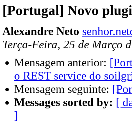
[Portugal] Novo plug
Alexandre Neto
senhor.ne
Terça-Feira, 25 de Março 
Mensagem anterior:
[Por
o REST service do soilgr
Mensagem seguinte:
[Po
Messages sorted by:
[ d
]