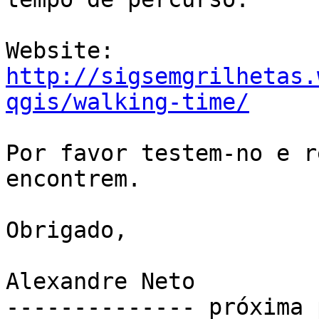
Website: 
http://sigsemgrilhetas.
qgis/walking-time/
Por favor testem-no e r
encontrem.

Obrigado,

Alexandre Neto

-------------- próxima 