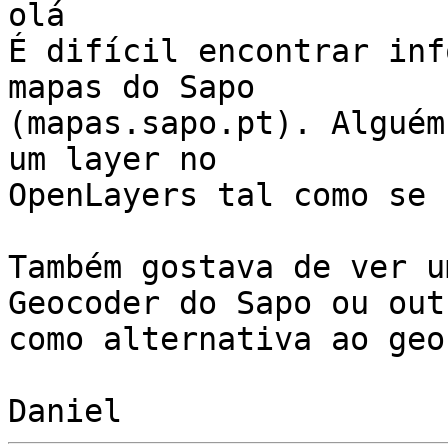
olá

É difícil encontrar inf
mapas do Sapo

(mapas.sapo.pt). Alguém
um layer no

OpenLayers tal como se 
Também gostava de ver u
Geocoder do Sapo ou outr
como alternativa ao geo