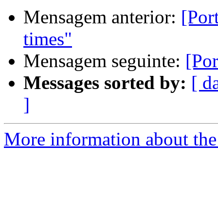
Mensagem anterior:
[Por
times"
Mensagem seguinte:
[Po
Messages sorted by:
[ d
]
More information about the 