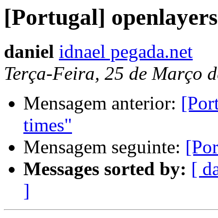
[Portugal] openlayer
daniel
idnael pegada.net
Terça-Feira, 25 de Março 
Mensagem anterior:
[Por
times"
Mensagem seguinte:
[Po
Messages sorted by:
[ d
]