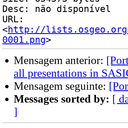
Desc: não disponível

URL: 
<
http://lists.osgeo.org
0001.png
Mensagem anterior:
[Por
all presentations in SAS
Mensagem seguinte:
[Por
Messages sorted by:
[ d
]