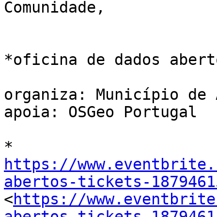
Comunidade,

*oficina de dados aberto
organiza: Município de 
apoia: OSGeo Portugal

https://www.eventbrite.
abertos-tickets-1879461

<
https://www.eventbrite
abertos-tickets-1879461