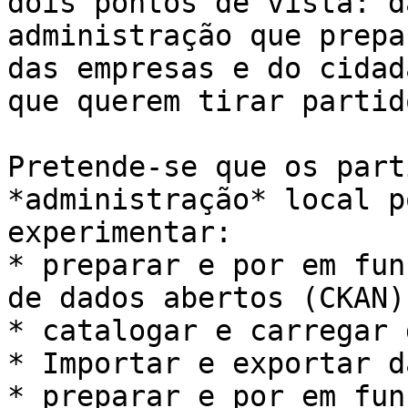
dois pontos de vista: da
administração que prepa
das empresas e do cidadã
que querem tirar partid
Pretende-se que os part
*administração* local p
experimentar:

* preparar e por em fun
de dados abertos (CKAN)

* catalogar e carregar 
* Importar e exportar d
* preparar e por em fun