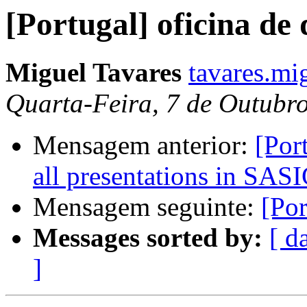
[Portugal] oficina de
Miguel Tavares
tavares.mi
Quarta-Feira, 7 de Outubr
Mensagem anterior:
[Por
all presentations in SAS
Mensagem seguinte:
[Por
Messages sorted by:
[ d
]