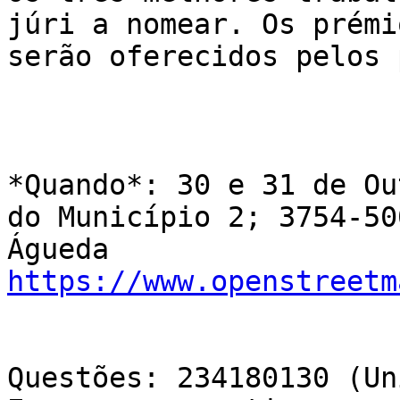
júri a nomear. Os prémio
serão oferecidos pelos 
*Quando*: 30 e 31 de Ou
do Município 2; 3754-500
Águeda 
https://www.openstreetm
Questões: 234180130 (Un