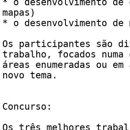
* o desenvolvimento de 
mapas)

* o desenvolvimento de 
Os participantes são di
trabalho, focados numa d
áreas enumeradas ou em 
novo tema.

Concurso:

Os três melhores trabal