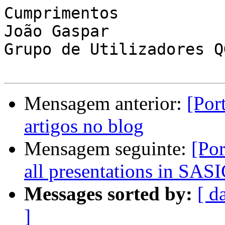
Cumprimentos﻿

João Gaspar

Grupo de Utilizadores Q
Mensagem anterior:
[Por
artigos no blog
Mensagem seguinte:
[Por
all presentations in SAS
Messages sorted by:
[ d
]