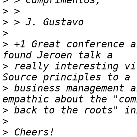
>
>
>
>
>
 +1 Great conference a
>
 really interesting vi
>
 business management a
>
>
>