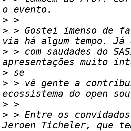
>
>
 > Gostei imenso de fa
>
 > com saudades do SAS
>
>
 > vê gente a contribu
>
>
 > Entre os convidados