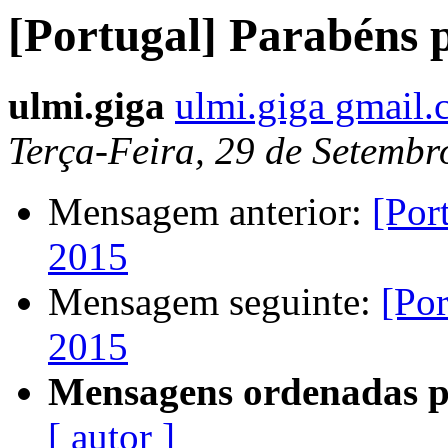
[Portugal] Parabéns 
ulmi.giga
ulmi.giga gmail
Terça-Feira, 29 de Setemb
Mensagem anterior:
[Por
2015
Mensagem seguinte:
[Po
2015
Mensagens ordenadas p
[ autor ]