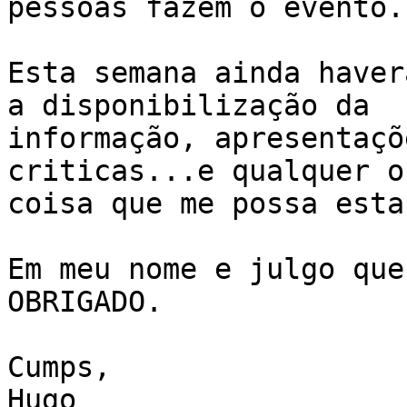
pessoas fazem o evento.

Esta semana ainda haver
a disponibilização da

informação, apresentaçõ
criticas...e qualquer ou
coisa que me possa esta
Em meu nome e julgo que
OBRIGADO.

Cumps,

Hugo
