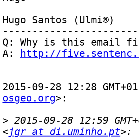
Hugo Santos (Ulmi®)

-----------------------
Q: Why is this email fi
A: 
http://five.sentenc.
2015-09-28 12:28 GMT+01
osgeo.org
>:

>
 2015-09-28 12:59 GMT+
<
jgr at di.uminho.pt