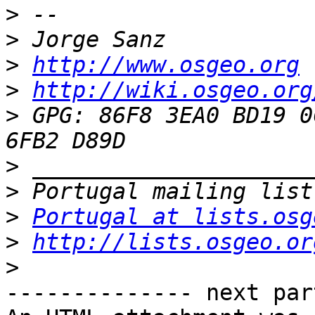
>
>
>
http://www.osgeo.org
>
http://wiki.osgeo.org
>
 GPG: 86F8 3EA0 BD19 0
>
>
>
Portugal at lists.osg
>
http://lists.osgeo.or
>
-------------- next par