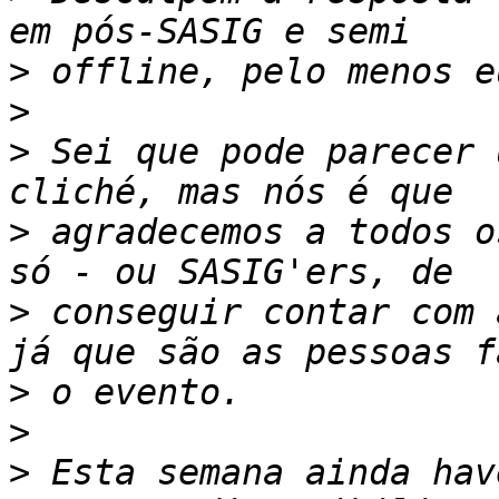
>
>
>
 Sei que pode parecer 
>
 agradecemos a todos o
>
 conseguir contar com 
>
>
>
 Esta semana ainda hav