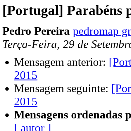
[Portugal] Parabéns 
Pedro Pereira
pedromap g
Terça-Feira, 29 de Setemb
Mensagem anterior:
[Por
2015
Mensagem seguinte:
[Po
2015
Mensagens ordenadas p
[ autor ]