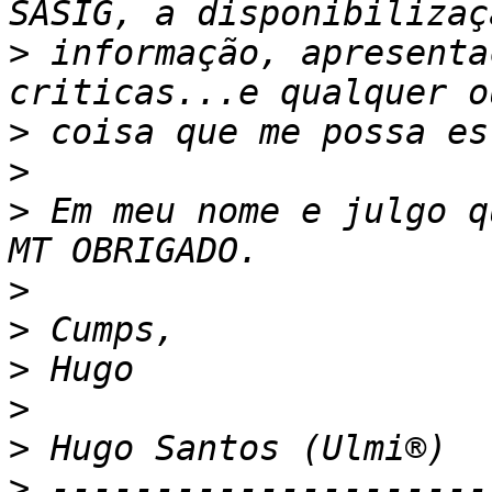
>
 informação, apresenta
>
>
>
 Em meu nome e julgo q
>
>
>
>
>
>