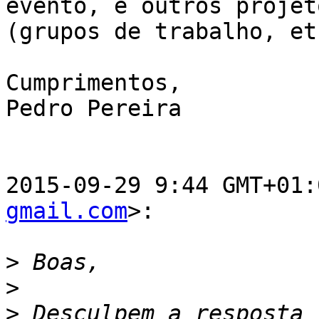
evento, e outros projeto
(grupos de trabalho, etc
Cumprimentos,

Pedro Pereira

2015-09-29 9:44 GMT+01:
gmail.com
>:

>
>
>
 Desculpem a resposta 