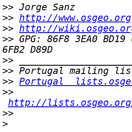
>>
>>
http://www.osgeo.org
>>
http://wiki.osgeo.or
>>
 GPG: 86F8 3EA0 BD19 
>>
>>
>>
Portugal  lists.osge
>>
http://lists.osgeo.org
>>
>