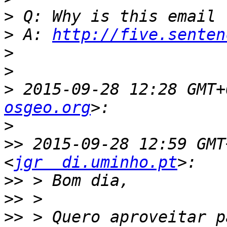
>
>
 A: 
http://five.senten
>
>
>
 2015-09-28 12:28 GMT+
osgeo.org
>
>>
 2015-09-28 12:59 GMT
<
jgr  di.uminho.pt
>>
>>
>>
 > Quero aproveitar p