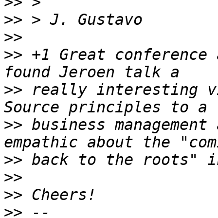
>>
>>
>>
>>
 +1 Great conference 
>>
 really interesting v
>>
 business management 
>>
>>
>>
>>