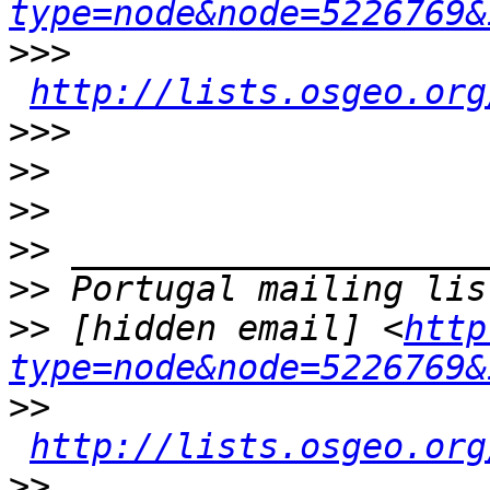
type=node&node=5226769&
>>>
http://lists.osgeo.org
>>>
>>
>>
>>
>>
>>
 [hidden email] <
http
type=node&node=5226769&
>>
http://lists.osgeo.org
>>