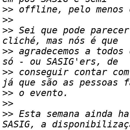
>>
>>
>>
 Sei que pode parecer
>>
 agradecemos a todos 
>>
 conseguir contar com
>>
>>
>>
 Esta semana ainda ha