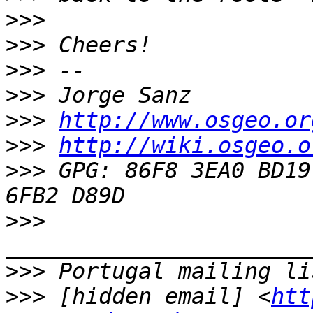
>>>
>>>
>>>
>>>
>>>
http://www.osgeo.or
>>>
http://wiki.osgeo.o
>>>
 GPG: 86F8 3EA0 BD19
>>>
>>>
>>>
 [hidden email] <
htt