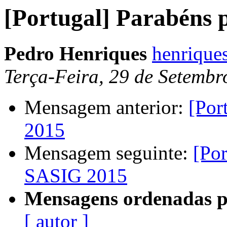
[Portugal] Parabéns 
Pedro Henriques
henrique
Terça-Feira, 29 de Setemb
Mensagem anterior:
[Por
2015
Mensagem seguinte:
[Po
SASIG 2015
Mensagens ordenadas p
[ autor ]