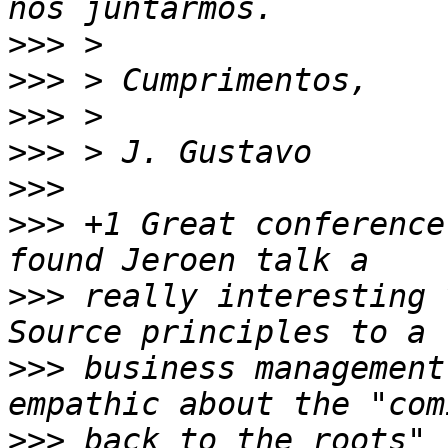
>>>
>>>
>>>
>>>
>>>
>>>
 +1 Great conference
>>>
 really interesting 
>>>
 business management
>>>