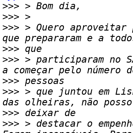
>>>
>>>
>>>
 > Quero aproveitar 
>>>
>>>
 > participaram no S
>>>
>>>
 > que juntou em Lis
>>>
>>>
 > destacar o empenh