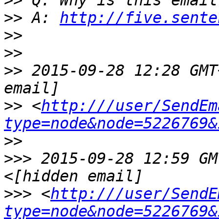
>>
>>
 A: 
http://five.sente
>>
>>
>>
 2015-09-28 12:28 GMT
>>
 <
http:///user/SendEm
type=node&node=5226769&
>>
>>>
 2015-09-28 12:59 GM
>>>
 <
http:///user/SendE
type=node&node=5226769&