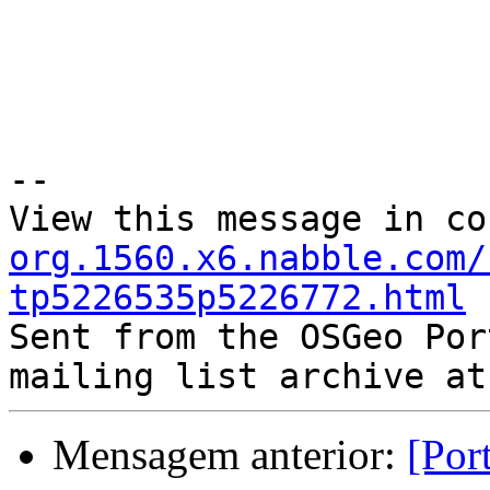
--

View this message in co
org.1560.x6.nabble.com/
tp5226535p5226772.html

Sent from the OSGeo Por
Mensagem anterior:
[Por