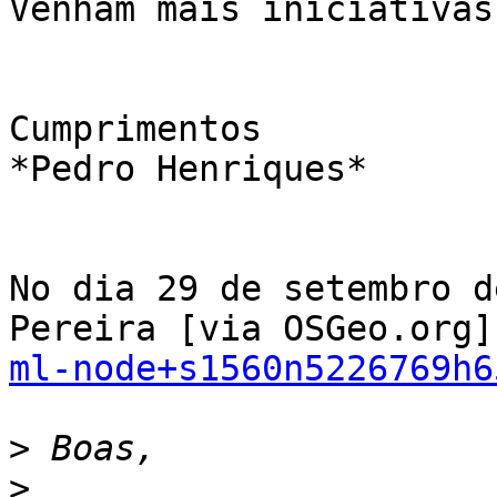
Venham mais iniciativas
Cumprimentos

*Pedro Henriques*

No dia 29 de setembro d
ml-node+s1560n5226769h6
>
>