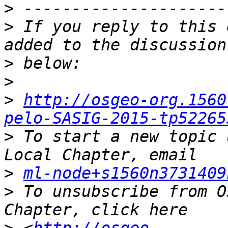
>
>
 If you reply to this 
>
>
>
http://osgeo-org.1560
pelo-SASIG-2015-tp52265
>
 To start a new topic 
>
ml-node+s1560n3731409
>
 To unsubscribe from O