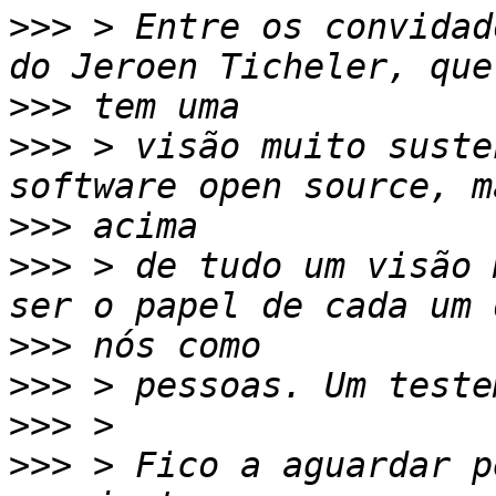
>>>
 > Entre os convidad
>>>
>>>
 > visão muito suste
>>>
>>>
 > de tudo um visão 
>>>
>>>
>>>
>>>
 > Fico a aguardar p