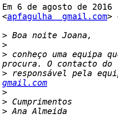
Em 6 de agosto de 2016 
<
apfagulha  gmail.com
> 
>
>
>
 conheço uma equipa qu
>
 responsável pela equi
gmail.com
>
>
>