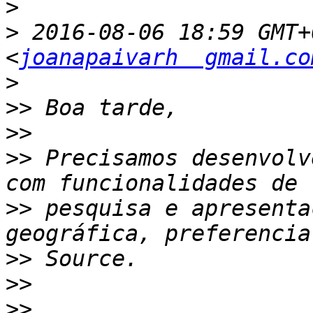
>
>
 2016-08-06 18:59 GMT+
<
joanapaivarh  gmail.co
>
>>
>>
>>
 Precisamos desenvolv
>>
 pesquisa e apresenta
>>
>>
>>