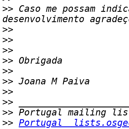
>>
 Caso me possam indic
>>
>>
>>
>>
>>
>>
>>
>>
>>
>>
Portugal  lists.osge