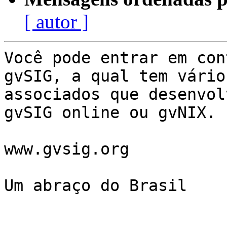
[ autor ]
Você pode entrar em con
gvSIG, a qual tem vários
associados que desenvol
gvSIG online ou gvNIX.

www.gvsig.org

Um abraço do Brasil
