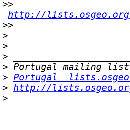
>>
http://lists.osgeo.org
>>
>
>
>
>
>
Portugal  lists.osgeo
>
http://lists.osgeo.or
>