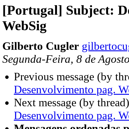
[Portugal] Subject: 
WebSig
Gilberto Cugler
gilbertoc
Segunda-Feira, 8 de Agost
Previous message (by th
Desenvolvimento pag. W
Next message (by thread
Desenvolvimento pag. W
Mensagens ordenadas p