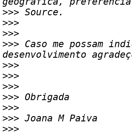
>>>
>>>
>>>
>>>
 Caso me possam indi
>>>
>>>
>>>
>>>
>>>
>>>
>>>