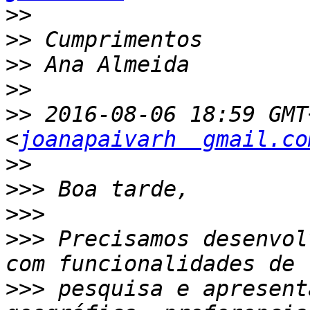
>>
>>
>>
>>
>>
 2016-08-06 18:59 GMT
<
joanapaivarh  gmail.co
>>
>>>
>>>
>>>
 Precisamos desenvol
>>>
 pesquisa e apresent