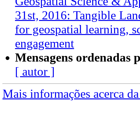
Geospatial Science & App
31st, 2016: Tangible La
for geospatial learning,
engagement
Mensagens ordenadas p
[ autor ]
Mais informações acerca da 