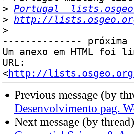
>
Portugal  lists.osgeo
>
http://lists.osgeo.or
>
-------------- próxima 
Um anexo em HTML foi li
URL: 
<
http://lists.osgeo.org
Previous message (by th
Desenvolvimento pag. W
Next message (by thread