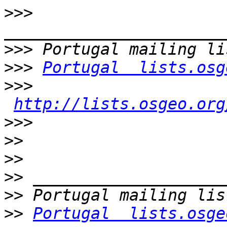
>>>
>>>
>>>
Portugal  lists.osg
>>>
http://lists.osgeo.org
>>>
>>
>>
>>
>>
>>
Portugal  lists.osge