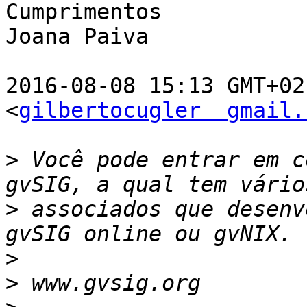
Cumprimentos

Joana Paiva

2016-08-08 15:13 GMT+02
<
gilbertocugler  gmail.
>
 Você pode entrar em c
>
 associados que desenv
>
>