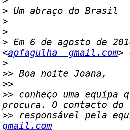
>
>
>
>
>
 Em 6 de agosto de 201
<
apfagulha  gmail.com
>
>>
>>
>>
 conheço uma equipa q
>>
 responsável pela equ
gmail.com