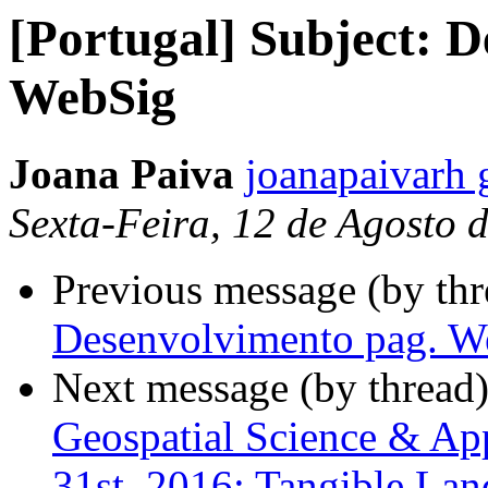
[Portugal] Subject: 
WebSig
Joana Paiva
joanapaivarh
Sexta-Feira, 12 de Agosto 
Previous message (by th
Desenvolvimento pag. W
Next message (by thread
Geospatial Science & App
31st, 2016: Tangible La