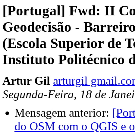
[Portugal] Fwd: II C
Geodecisão - Barreiro
(Escola Superior de T
Instituto Politécnico 
Artur Gil
arturgil gmail.c
Segunda-Feira, 18 de Jane
Mensagem anterior:
[Por
do OSM com o QGIS e o