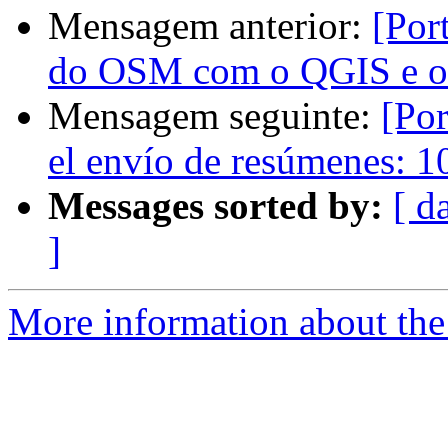
Mensagem anterior:
[Por
do OSM com o QGIS e o
Mensagem seguinte:
[Por
el envío de resúmenes: 1
Messages sorted by:
[ d
]
More information about the 