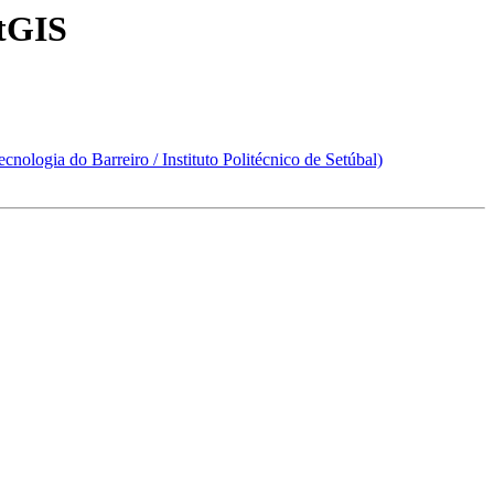
stGIS
nologia do Barreiro / Instituto Politécnico de Setúbal)