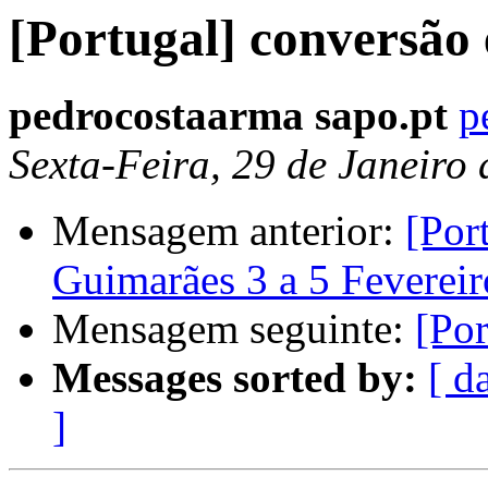
[Portugal] conversão
pedrocostaarma sapo.pt
p
Sexta-Feira, 29 de Janeiro
Mensagem anterior:
[Por
Guimarães 3 a 5 Fevereiro
Mensagem seguinte:
[Po
Messages sorted by:
[ d
]