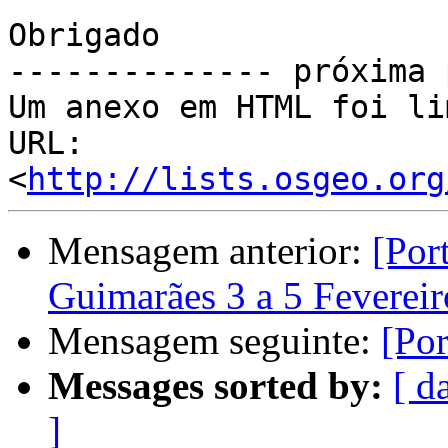
Obrigado

-------------- próxima 
Um anexo em HTML foi li
URL: 
<
http://lists.osgeo.org
Mensagem anterior:
[Por
Guimarães 3 a 5 Fevereiro
Mensagem seguinte:
[Po
Messages sorted by:
[ d
]