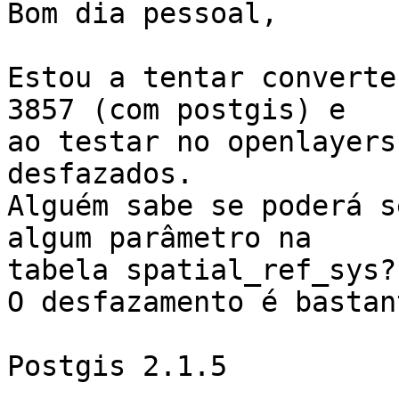
Bom dia pessoal,

Estou a tentar converte
3857 (com postgis) e  

ao testar no openlayers
desfazados.

Alguém sabe se poderá s
algum parâmetro na  

tabela spatial_ref_sys?

O desfazamento é bastan
Postgis 2.1.5
