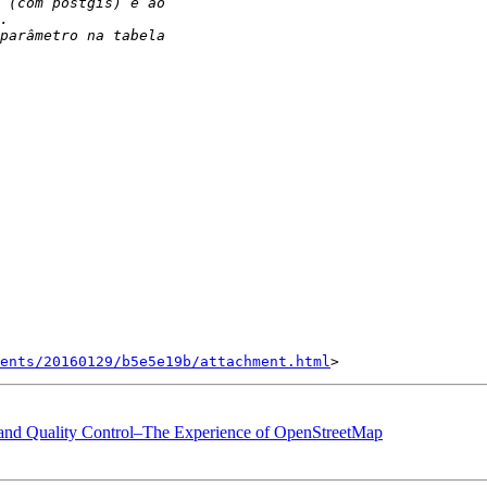
ents/20160129/b5e5e19b/attachment.html
 and Quality Control–The Experience of OpenStreetMap