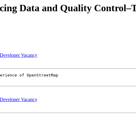
cing Data and Quality Control–T
 Developer Vacancy
 Developer Vacancy