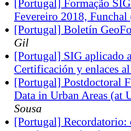
[Portugal] Formação SIG
Fevereiro 2018, Funchal
[Portugal] Boletín GeoF
Gil
[Portugal] SIG aplicado 
Certificación y enlaces 
[Portugal] Postdoctoral 
Data in Urban Areas (at 
Sousa
[Portugal] Recordatorio: c