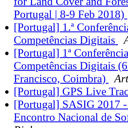
for Land Cover and Fores
Portugal | 8-9 Feb 2018)
[Portugal] 1.ª Conferênc
Competências Digitais
[Portugal] 1ª Conferênci
Competências Digitais (
Francisco, Coimbra)
Ar
[Portugal] GPS Live Tra
[Portugal] SASIG 2017 - 
Encontro Nacional de So