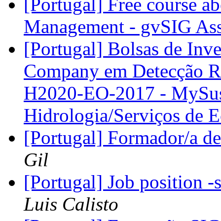
[Portugal] Free course a
Management - gvSIG Ass
[Portugal] Bolsas de In
Company em Detecção Rem
H2020-EO-2017 - MySust
Hidrologia/Serviços de 
[Portugal] Formador/a d
Gil
[Portugal] Job position 
Luis Calisto