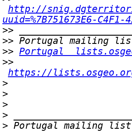
http://snig.dgterritor
uuid=%7B751673E6-C4F1-4
>>
>>
>>
Portugal  lists.osge
>>
https://lists.osgeo.or
>
>
>
>
>