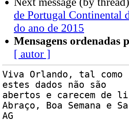
Next message (by thread
de Portugal Continental 
do ano de 2015
Mensagens ordenadas p
[ autor ]
Viva Orlando, tal como 
estes dados não são

abertos e carecem de li
Abraço, Boa Semana e Saú
AG
