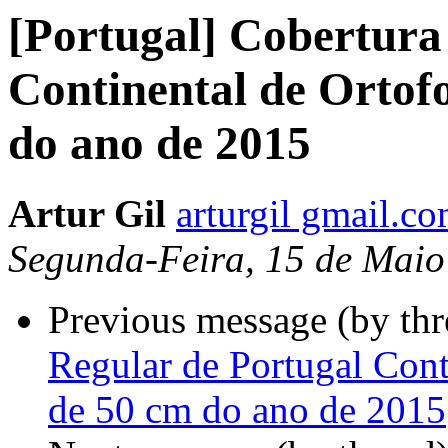
[Portugal] Cobertura
Continental de Ortof
do ano de 2015
Artur Gil
arturgil gmail.c
Segunda-Feira, 15 de Maio
Previous message (by th
Regular de Portugal Cont
de 50 cm do ano de 2015