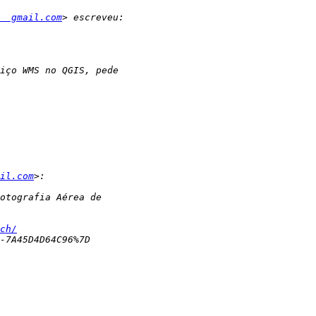
  gmail.com
il.com
ch/