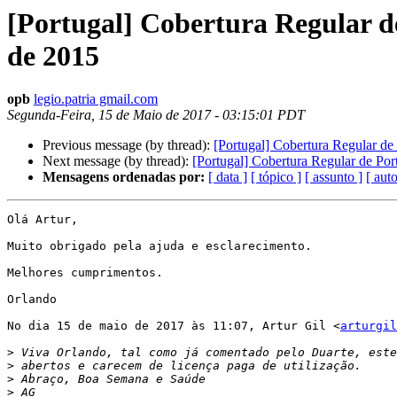
[Portugal] Cobertura Regular d
de 2015
opb
legio.patria gmail.com
Segunda-Feira, 15 de Maio de 2017 - 03:15:01 PDT
Previous message (by thread):
[Portugal] Cobertura Regular de
Next message (by thread):
[Portugal] Cobertura Regular de Por
Mensagens ordenadas por:
[ data ]
[ tópico ]
[ assunto ]
[ auto
Olá Artur,

Muito obrigado pela ajuda e esclarecimento.

Melhores cumprimentos.

Orlando

No dia 15 de maio de 2017 às 11:07, Artur Gil <
arturgil
>
>
>
>