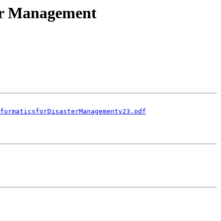
ter Management
formaticsforDisasterManagementv23.pdf