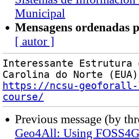
Municipal
Mensagens ordenadas p
[ autor ]
Interessante Estrutura 
https://ncsu-geoforall-
course/
Previous message (by th
Geo4All: Using FOSS4G t