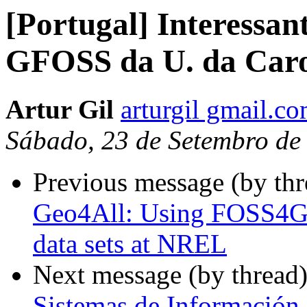
[Portugal] Interessan
GFOSS da U. da Caro
Artur Gil
arturgil gmail.c
Sábado, 23 de Setembro de
Previous message (by th
Geo4All: Using FOSS4G t
data sets at NREL
Next message (by thread
Sistemas de Información 