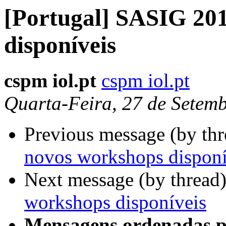
[Portugal] SASIG 201
disponíveis
cspm iol.pt
cspm iol.pt
Quarta-Feira, 27 de Setem
Previous message (by th
novos workshops disponí
Next message (by thread
workshops disponíveis
Mensagens ordenadas p