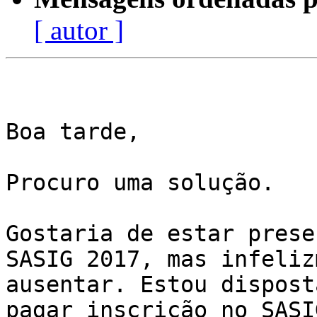
[ autor ]
Boa tarde, 

Procuro uma solução. 

Gostaria de estar prese
SASIG 2017, mas infeliz
ausentar. Estou disposta
pagar inscrição no SASI