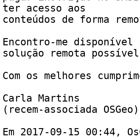
ter acesso aos

conteúdos de forma remot
Encontro-me disponível 
solução remota possível.
Com os melhores cumprim
Carla Martins

(recem-associada OSGeo) 
Em 2017-09-15 00:44, Os