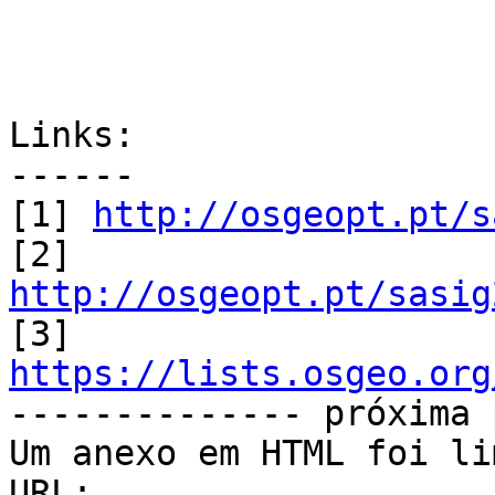
Links:

------

[1] 
http://osgeopt.pt/s
http://osgeopt.pt/sasig
https://lists.osgeo.org

-------------- próxima 
Um anexo em HTML foi li
URL: 