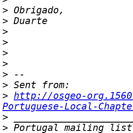
>
>
>
>
>
>
>
>
>
http://osgeo-org.1560
Portuguese-Local-Chapte
>
>