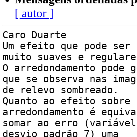
[ autor ]
Caro Duarte

Um efeito que pode ser 
muito suaves e regulares
O arredondamento pode g
que se observa nas image
de relevo sombreado.

Quanto ao efeito sobre 
arredondamento é equiva
somar ao erro (variável
desvio padrão 7) uma
