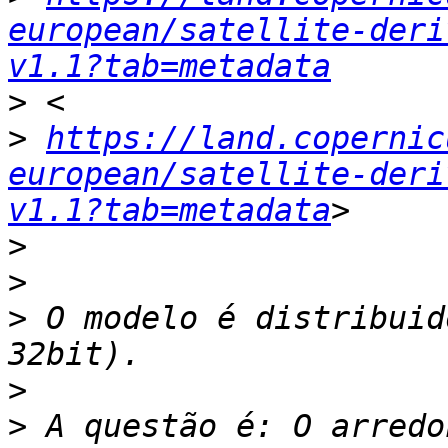
european/satellite-deri
v1.1?tab=metadata
>
>
https://land.copernic
european/satellite-deri
v1.1?tab=metadata
>
>
>
 O modelo é distribuid
>
>
 A questão é: O arredo