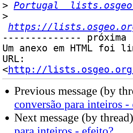
>
Portugal  lists.osgeo
>
https://lists.osgeo.or
-------------- próxima 
Um anexo em HTML foi li
URL: 
<
http://lists.osgeo.org
Previous message (by th
conversão para inteiros - 
Next message (by thread
para inteiros - efeito?