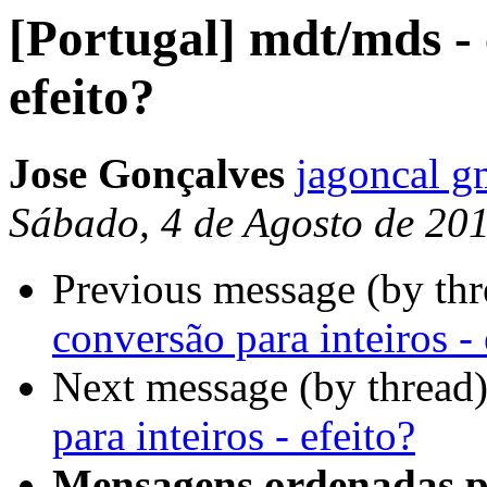
[Portugal] mdt/mds - 
efeito?
Jose Gonçalves
jagoncal g
Sábado, 4 de Agosto de 20
Previous message (by th
conversão para inteiros - 
Next message (by thread
para inteiros - efeito?
Mensagens ordenadas p