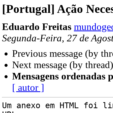
[Portugal] Ação Nece
Eduardo Freitas
mundogeo
Segunda-Feira, 27 de Agos
Previous message (by th
Next message (by thread
Mensagens ordenadas p
[ autor ]
Um anexo em HTML foi li