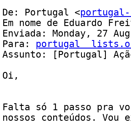
De: Portugal <
portugal-
Em nome de Eduardo Freit
Enviada: Monday, 27 Aug
Para: 
portugal  lists.o
Assunto: [Portugal] Açã
Oi,

Falta só 1 passo pra vo
nossos conteúdos. Vou e