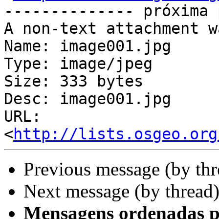
-------------- próxima 
A non-text attachment w
Name: image001.jpg

Type: image/jpeg

Size: 333 bytes

Desc: image001.jpg

URL: 
<
http://lists.osgeo.org
Previous message (by th
Next message (by thread
Mensagens ordenadas p