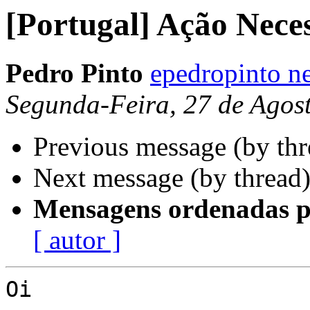
[Portugal] Ação Nece
Pedro Pinto
epedropinto ne
Segunda-Feira, 27 de Agos
Previous message (by th
Next message (by thread
Mensagens ordenadas p
[ autor ]
Oi
