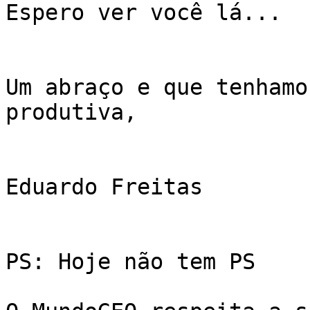
Espero ver você lá...

Um abraço e que tenhamo
produtiva,

Eduardo Freitas

PS: Hoje não tem PS
