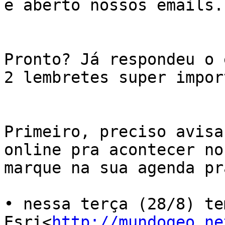
e aberto nossos emails.
Pronto? Já respondeu o 
2 lembretes super impor
Primeiro, preciso avisa
online pra acontecer no
marque na sua agenda pr
• nessa terça (28/8) te
Esri<
http://mundogeo.ne