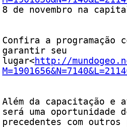
8 de novembro na capita
Confira a programação c
garantir seu 
lugar<
http://mundogeo.n
M=1901656&N=7140&L=2114
Além da capacitação e a
será uma oportunidade d
precedentes com outros 