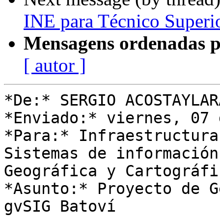
INE para Técnico Superio
Mensagens ordenadas p
[ autor ]
*De:* SERGIO ACOSTAYLARA
*Enviado:* viernes, 07 
*Para:* Infraestructura
Sistemas de información

Geográfica y Cartográfi
*Asunto:* Proyecto de G
gvSIG Batoví
