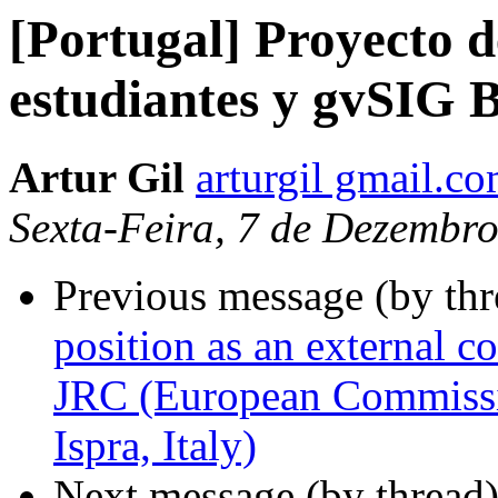
[Portugal] Proyecto 
estudiantes y gvSIG 
Artur Gil
arturgil gmail.c
Sexta-Feira, 7 de Dezembr
Previous message (by th
position as an external co
JRC (European Commissio
Ispra, Italy)
Next message (by thread