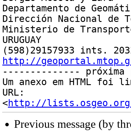
Departamento de Geomátic
Dirección Nacional de T
Ministerio de Transport
URUGUAY

http://geoportal.mtop.g

-------------- próxima 
Um anexo em HTML foi li
URL: 
<
http://lists.osgeo.org
Previous message (by th