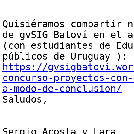
Quisiéramos compartir n
de gvSIG Batoví en el au
(con estudiantes de Edu
https://gvsigbatovi.wor
concurso-proyectos-con-
a-modo-de-conclusion/

Saludos,

Sergio Acosta y Lara
