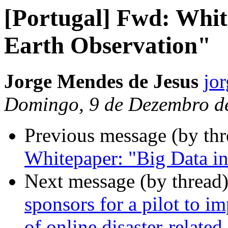
[Portugal] Fwd: Whit
Earth Observation"
Jorge Mendes de Jesus
jor
Domingo, 9 de Dezembro d
Previous message (by th
Whitepaper: "Big Data in
Next message (by thread
sponsors for a pilot to i
of online disaster-relate