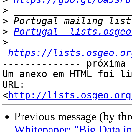
>
>
>
Portugal  lists.osgeo
>
https://lists.osgeo.or
-------------- próxima 
Um anexo em HTML foi li
URL: 
<
http://lists.osgeo.org
Previous message (by th
Whitepaper: "Big Data in