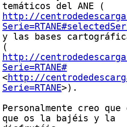
http://centrodedescarga
Serie=RTANE#selectedSer
y las bases cartográfic
http://centrodedescarga
Serie=RTANE#

<
http://centrodedescarg
Serie=RTANE
>).

Personalmente creo que 
que os la bajéis y la
