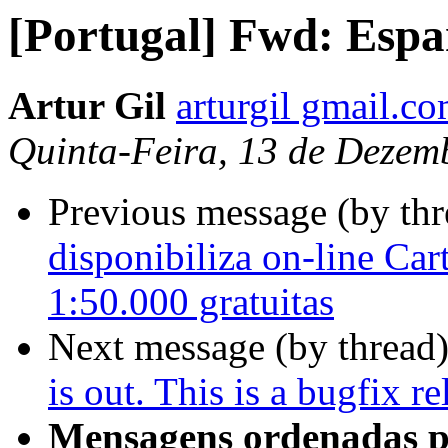
[Portugal] Fwd: Esp
Artur Gil
arturgil gmail.c
Quinta-Feira, 13 de Dezem
Previous message (by th
disponibiliza on-line Car
1:50.000 gratuitas
Next message (by thread
is out. This is a bugfix r
Mensagens ordenadas p