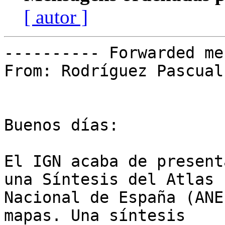
[ autor ]
---------- Forwarded me
From: Rodríguez Pascual
Buenos días:

El IGN acaba de present
una Síntesis del Atlas

Nacional de España (ANE
mapas. Una síntesis
