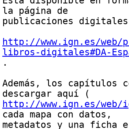
Está disponible en form
la página de

publicaciones digitales
http://www.ign.es/web/p
libros-digitales#DA-Esp

.

Además, los capítulos c
http://www.ign.es/web/i
cada mapa con datos,

metadatos y una ficha e