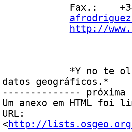
            Fax.:    +34 91 597 97 64

afrodriguez
http://www.
            *Y no te olvides de compartir tus 
datos geográficos.*

-------------- próxima 
Um anexo em HTML foi li
URL: 
<
http://lists.osgeo.org