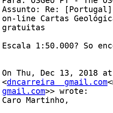
Para: OSGeo PT - The OS
Assunto: Re: [Portugal]
on-line Cartas Geológic
gratuitas

Escala 1:50.000? So enc
On Thu, Dec 13, 2018 at
<
dncarreira  gmail.com
<
gmail.com
>> wrote:

Caro Martinho,
