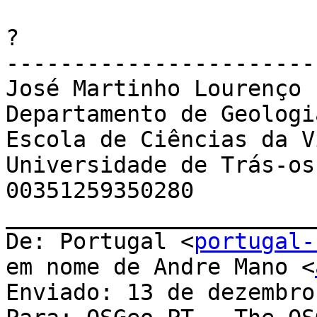
?

------------------------
José Martinho Lourenço

Departamento de Geologia
Escola de Ciências da V
Universidade de Trás-os
00351259350280

_______________________
De: Portugal <
portugal-
em nome de Andre Mano <
Enviado: 13 de dezembro