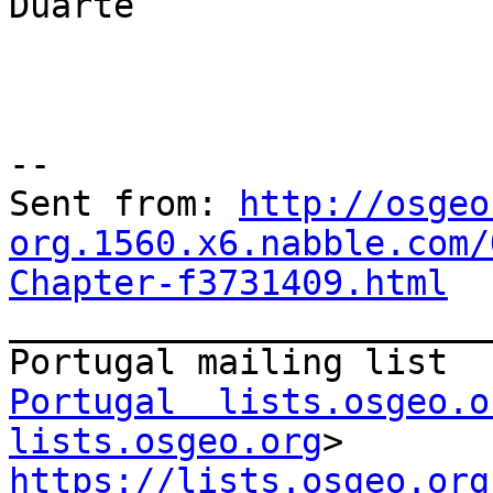
Duarte

--

Sent from: 
http://osgeo
org.1560.x6.nabble.com/
Chapter-f3731409.html

_______________________
Portugal  lists.osgeo.o
lists.osgeo.org
https://lists.osgeo.org