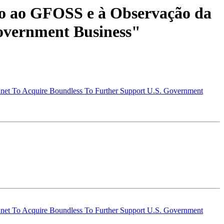
ado ao GFOSS e à Observação da
Government Business"
lanet To Acquire Boundless To Further Support U.S. Government
lanet To Acquire Boundless To Further Support U.S. Government