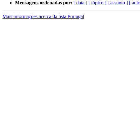
Mensagens ordenadas por:
[ data ]
[ tópico ]
[ assunto ]
[ auto
Mais informações acerca da lista Portugal