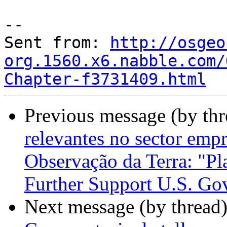
--

Sent from: 
http://osgeo
org.1560.x6.nabble.com/
Chapter-f3731409.html
Previous message (by th
relevantes no sector emp
Observação da Terra: "Pl
Further Support U.S. Go
Next message (by thread