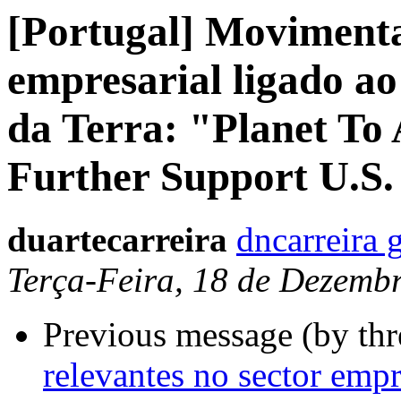
[Portugal] Movimenta
empresarial ligado a
da Terra: "Planet To
Further Support U.S
duartecarreira
dncarreira 
Terça-Feira, 18 de Dezemb
Previous message (by th
relevantes no sector emp