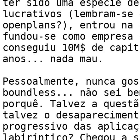
ter sido uma espécie de
lucrativos (lembram-se d
openplans?), entrou na 
fundou-se como empresa e
conseguiu 10M$ de capit
anos... nada mau.

Pessoalmente, nunca gos
boundless... não sei be
porquê. Talvez a questã
talvez o desaparecimento
progressivo das aplicaç
labiríntico? Chegou a se