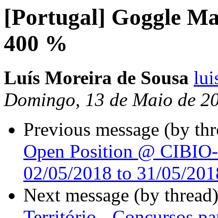
[Portugal] Goggle Ma
400 %
Luí­s Moreira de Sousa
lui
Domingo, 13 de Maio de 2
Previous message (by th
Open Position @ CIBIO-
02/05/2018 to 31/05/201
Next message (by thread
Território - Concursos pa