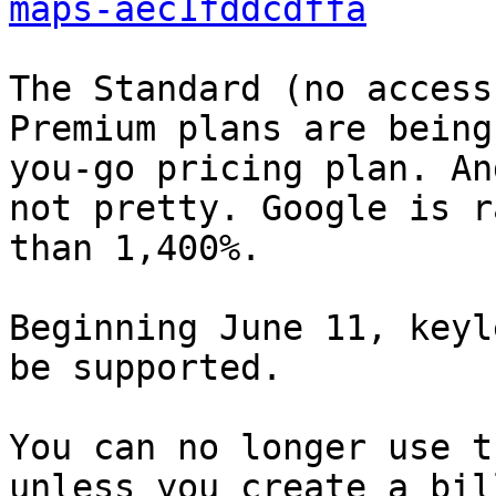
maps-aec1fddcdffa
The Standard (no access
Premium plans are being
you-go pricing plan. An
not pretty. Google is r
than 1,400%.

Beginning June 11, keyl
be supported.

You can no longer use t
unless you create a bil