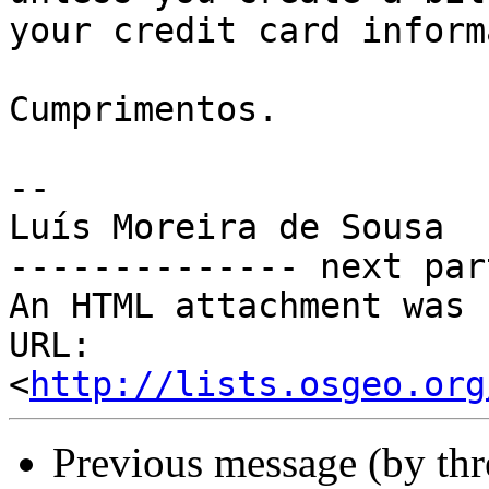
your credit card inform
Cumprimentos.

--

Luís Moreira de Sousa

-------------- next par
An HTML attachment was 
URL: 
<
http://lists.osgeo.org
Previous message (by th