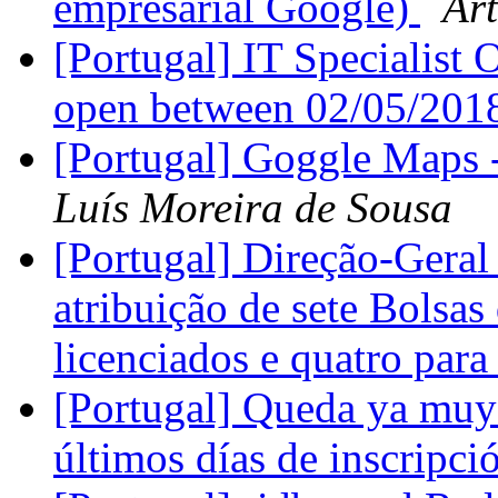
empresarial Google)
Art
[Portugal] IT Specialist
open between 02/05/201
[Portugal] Goggle Maps
Luí­s Moreira de Sousa
[Portugal] Direção-Geral 
atribuição de sete Bolsas 
licenciados e quatro para
[Portugal] Queda ya muy 
últimos días de inscripci