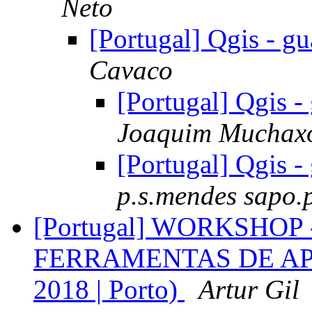
Neto
[Portugal] Qgis - g
Cavaco
[Portugal] Qgis -
Joaquim Muchax
[Portugal] Qgis -
p.s.mendes sapo.
[Portugal] WORKSHOP
FERRAMENTAS DE APOI
2018 | Porto)
Artur Gil