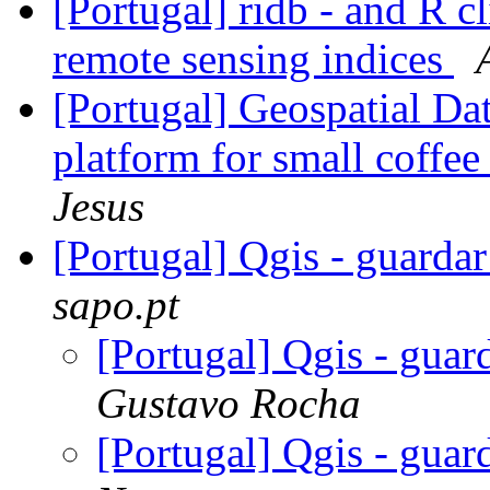
[Portugal] ridb - and R c
remote sensing indices
[Portugal] Geospatial Dat
platform for small coffe
Jesus
[Portugal] Qgis - guarda
sapo.pt
[Portugal] Qgis - guar
Gustavo Rocha
[Portugal] Qgis - guar