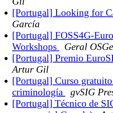
Gil
[Portugal] Looking for C
García
[Portugal] FOSS4G-Europ
Workshops
Geral OSG
[Portugal] Premio EuroSD
Artur Gil
[Portugal] Curso gratuit
criminología
gvSIG Pre
[Portugal] Técnico de SI