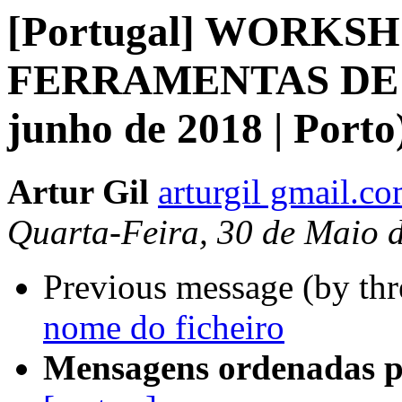
[Portugal] WORKS
FERRAMENTAS DE A
junho de 2018 | Porto
Artur Gil
arturgil gmail.c
Quarta-Feira, 30 de Maio 
Previous message (by th
nome do ficheiro
Mensagens ordenadas p