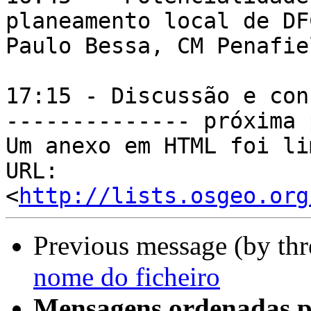
planeamento local de DF
Paulo Bessa, CM Penafiel
17:15 - Discussão e con
-------------- próxima 
Um anexo em HTML foi li
URL: 
<
http://lists.osgeo.org
Previous message (by th
nome do ficheiro
Mensagens ordenadas p