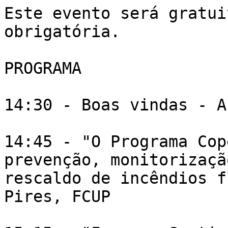
Este evento será gratui
obrigatória.

PROGRAMA

14:30 - Boas vindas - A
14:45 - "O Programa Cop
prevenção, monitorização
rescaldo de incêndios f
Pires, FCUP
