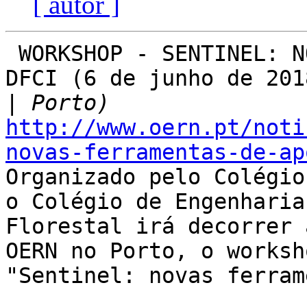
[ autor ]
 WORKSHOP - SENTINEL: NOVAS FERRAMENTAS DE APOIO À 
DFCI (6 de junho de 2018
|
http://www.oern.pt/noti
novas-ferramentas-de-ap

Organizado pelo Colégio
o Colégio de Engenharia

Florestal irá decorrer 
OERN no Porto, o worksho
"Sentinel: novas ferram