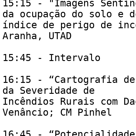
15:15 - "Imagens Sentin
da ocupação do solo e do
índice de perigo de inc
Aranha, UTAD

15:45 - Intervalo

16:15 - “Cartografia de
da Severidade de

Incêndios Rurais com Da
Venâncio; CM Pinhel

16:45 - “Potencialidade