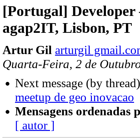
[Portugal] Developer 
agap2IT, Lisbon, PT
Artur Gil
arturgil gmail.c
Quarta-Feira, 2 de Outubr
Next message (by thread
meetup de geo inovacao
Mensagens ordenadas p
[ autor ]