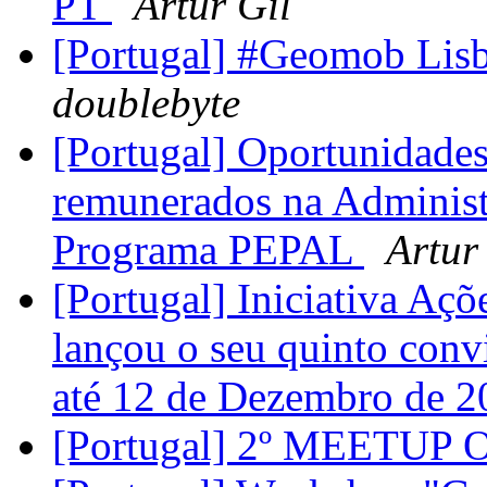
PT
Artur Gil
[Portugal] #Geomob Lis
doublebyte
[Portugal] Oportunidades 
remunerados na Administ
Programa PEPAL
Artur
[Portugal] Iniciativa Aç
lançou o seu quinto conv
até 12 de Dezembro de 
[Portugal] 2º MEETUP