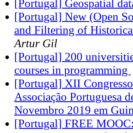
[Portugal] Geospatial da
[Portugal] New (Open Sou
and Filtering of Historic
Artur Gil
[Portugal] 200 universiti
courses in programming
[Portugal] XII Congresso
Associação Portuguesa de
Novembro 2019 em Gui
[Portugal] FREE MOOC