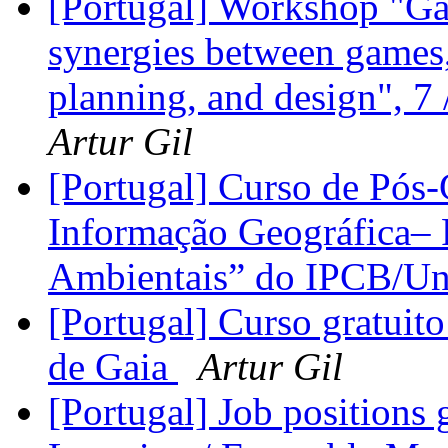
[Portugal] Workshop "Gam
synergies between games,
planning, and design", 
Artur Gil
[Portugal] Curso de Pós
Informação Geográfica– R
Ambientais” do IPCB/Un
[Portugal] Curso gratuito
de Gaia
Artur Gil
[Portugal] Job position