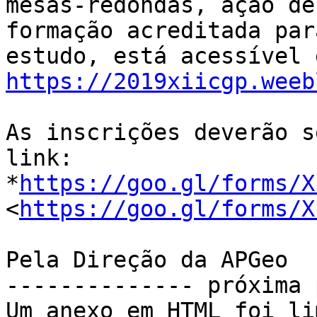
mesas-redondas, ação de

formação acreditada par
https://2019xiicgp.weeb
As inscrições deverão s
link:

*
https://goo.gl/forms/X
<
https://goo.gl/forms/X
Pela Direção da APGeo

-------------- próxima 
Um anexo em HTML foi li