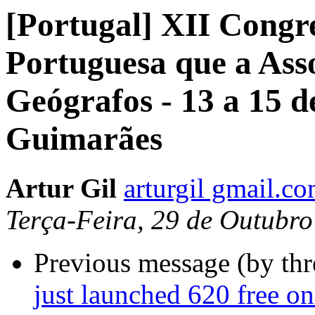
[Portugal] XII Congr
Portuguesa que a Ass
Geógrafos - 13 a 15 
Guimarães
Artur Gil
arturgil gmail.c
Terça-Feira, 29 de Outubr
Previous message (by th
just launched 620 free o