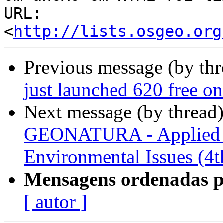
URL: 
<
http://lists.osgeo.org
Previous message (by th
just launched 620 free o
Next message (by thread
GEONATURA - Applied G
Environmental Issues (4t
Mensagens ordenadas p
[ autor ]