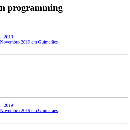
s in programming
l., 2019
 de Novembro 2019 em Guimarães
l., 2019
 de Novembro 2019 em Guimarães