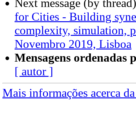
Next message (by thread
for Cities - Building syn
complexity, simulation, p
Novembro 2019, Lisboa
Mensagens ordenadas p
[ autor ]
Mais informações acerca da 