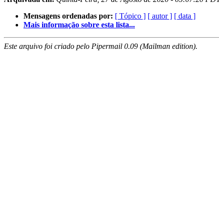
Mensagens ordenadas por:
[ Tópico ]
[ autor ]
[ data ]
Mais informação sobre esta lista...
Este arquivo foi criado pelo Pipermail 0.09 (Mailman edition).