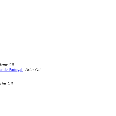
Artur Gil
or de Portugal
Artur Gil
rtur Gil