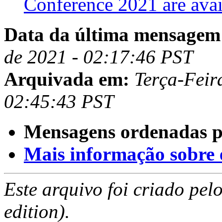
Conference 2021 are ava
Data da última mensagem
de 2021 - 02:17:46 PST
Arquivada em:
Terça-Feir
02:45:43 PST
Mensagens ordenadas p
Mais informação sobre es
Este arquivo foi criado pe
edition).