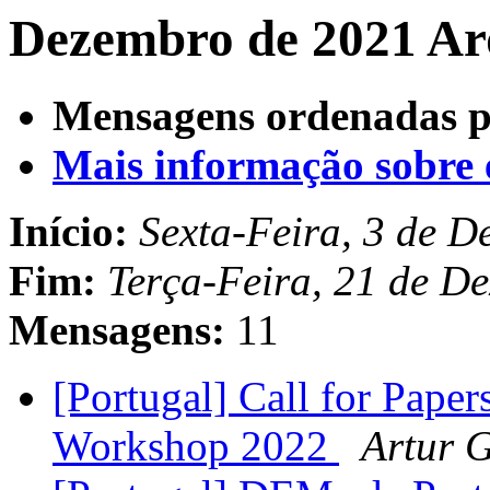
Dezembro de 2021 Arq
Mensagens ordenadas p
Mais informação sobre es
Início:
Sexta-Feira, 3 de 
Fim:
Terça-Feira, 21 de D
Mensagens:
11
[Portugal] Call for Pape
Workshop 2022
Artur G