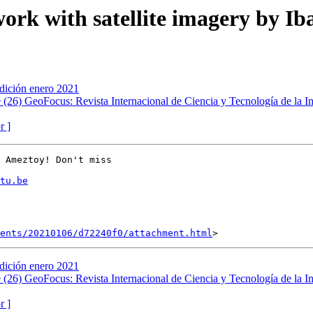
work with satellite imagery by I
edición enero 2021
26) GeoFocus: Revista Internacional de Ciencia y Tecnología de la I
r ]
 Ameztoy! Don't miss

tu.be
ents/20210106/d72240f0/attachment.html
edición enero 2021
26) GeoFocus: Revista Internacional de Ciencia y Tecnología de la I
r ]