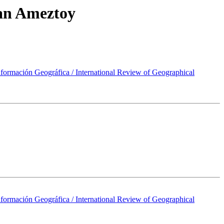
ban Ameztoy
nformación Geográfica / International Review of Geographical
nformación Geográfica / International Review of Geographical