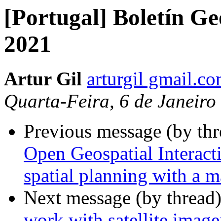
[Portugal] Boletín Ge
2021
Artur Gil
arturgil gmail.c
Quarta-Feira, 6 de Janeiro
Previous message (by th
Open Geospatial Interacti
spatial planning with a m
Next message (by thread
work with satellite imag