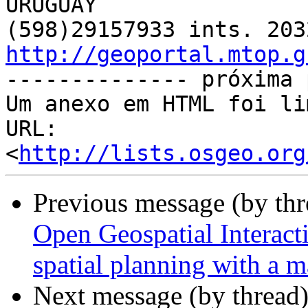
URUGUAY

http://geoportal.mtop.g

-------------- próxima 
Um anexo em HTML foi li
URL: 
<
http://lists.osgeo.org
Previous message (by th
Open Geospatial Interacti
spatial planning with a m
Next message (by thread