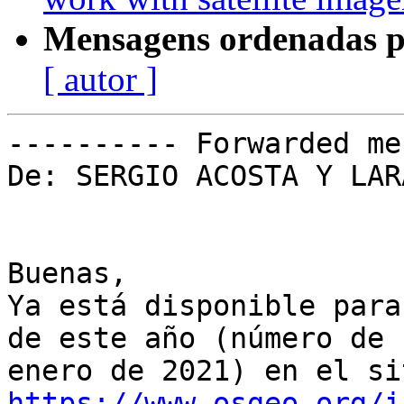
Mensagens ordenadas p
[ autor ]
---------- Forwarded me
De: SERGIO ACOSTA Y LARA
Buenas,

Ya está disponible para
de este año (número de

https://www.osgeo.org/i